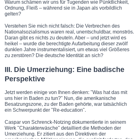
Warum schämen wir uns für Tugenden wie Pünktlichkeit,
Ordnung, Fleiß – während sie in Japan als vorbildlich
gelten?
Verstehen Sie mich nicht falsch: Die Verbrechen des
Nationalsozialismus waren real, unentschuldbar, monströs.
Daran gibt es nichts zu deuteln. Aber – und jetzt wird es
heikel – wurde die berechtigte Aufarbeitung dieser zwölf
dunklen Jahre instrumentalisiert, um etwas viel Größeres
zu zerstören? Die deutsche Identität an sich?
III. Die Umerziehung: Eine badische
Perspektive
Jetzt werden einige von Ihnen denken: "Was hat das mit
uns hier in Baden zu tun?" Nun, die amerikanische
Besatzungszone, zu der Baden gehörte, war tatsächlich
ein Schwerpunkt der "Re-education".
Caspar von Schrenck-Notzing dokumentierte in seinem
Werk "Charakterwäsche" detailliert die Methoden der
Umerziehung. Er zitiert aus den Direktiven der