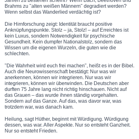
Jahren zu bestehen scheint? Wenn Bach, Beethoven und
Brahms zu "alten weißen Männern" degradiert werden?
Wenn selbst das Wanderlied verdächtig ist?
Die Hirnforschung zeigt: Identität braucht positive
Anknüpfungspunkte. Stolz – ja, Stolz! – auf Erreichtes ist
kein Luxus, sondern Notwendigkeit für psychische
Gesundheit. Kein dumpfer Nationalstolz, sondern das
Wissen um die eigenen Wurzeln, die guten wie die
schlechten.
"Die Wahrheit wird euch frei machen", heißt es in der Bibel.
Auch die Neurowissenschaft bestätigt: Nur was wir
anerkennen, können wir integrieren. Nur was wir
integrieren, können wir überwinden. Die Deutschen aber
durften 75 Jahre lang nicht richtig hinschauen. Nicht auf
das Grauen – das wurde ihnen ständig vorgehalten.
Sondern auf das Ganze. Auf das, was davor war, was
trotzdem war, was danach kam.
Heilung, sagt Hüther, beginnt mit Würdigung. Würdigung
dessen, was war. Aller Aspekte. Nur so entsteht Ganzheit.
Nur so entsteht Frieden.