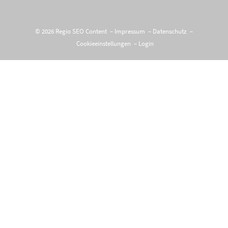
© 2026 Regio SEO Content –
Impressum
–
Datenschutz
–
Cookieeinstellungen
–
Login