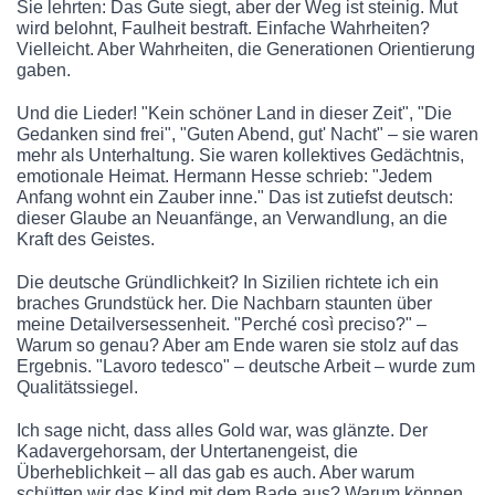
Sie lehrten: Das Gute siegt, aber der Weg ist steinig. Mut
wird belohnt, Faulheit bestraft. Einfache Wahrheiten?
Vielleicht. Aber Wahrheiten, die Generationen Orientierung
gaben.
Und die Lieder! "Kein schöner Land in dieser Zeit", "Die
Gedanken sind frei", "Guten Abend, gut' Nacht" – sie waren
mehr als Unterhaltung. Sie waren kollektives Gedächtnis,
emotionale Heimat. Hermann Hesse schrieb: "Jedem
Anfang wohnt ein Zauber inne." Das ist zutiefst deutsch:
dieser Glaube an Neuanfänge, an Verwandlung, an die
Kraft des Geistes.
Die deutsche Gründlichkeit? In Sizilien richtete ich ein
braches Grundstück her. Die Nachbarn staunten über
meine Detailversessenheit. "Perché così preciso?" –
Warum so genau? Aber am Ende waren sie stolz auf das
Ergebnis. "Lavoro tedesco" – deutsche Arbeit – wurde zum
Qualitätssiegel.
Ich sage nicht, dass alles Gold war, was glänzte. Der
Kadavergehorsam, der Untertanengeist, die
Überheblichkeit – all das gab es auch. Aber warum
schütten wir das Kind mit dem Bade aus? Warum können