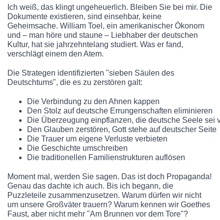
Ich weiß, das klingt ungeheuerlich. Bleiben Sie bei mir. Die
Dokumente existieren, sind einsehbar, keine
Geheimsache. William Toel, ein amerikanischer Ökonom
und – man höre und staune – Liebhaber der deutschen
Kultur, hat sie jahrzehntelang studiert. Was er fand,
verschlägt einem den Atem.
Die Strategen identifizierten "sieben Säulen des
Deutschtums", die es zu zerstören galt:
Die Verbindung zu den Ahnen kappen
Den Stolz auf deutsche Errungenschaften eliminieren
Die Überzeugung einpflanzen, die deutsche Seele sei 
Den Glauben zerstören, Gott stehe auf deutscher Seite
Die Trauer um eigene Verluste verbieten
Die Geschichte umschreiben
Die traditionellen Familienstrukturen auflösen
Moment mal, werden Sie sagen. Das ist doch Propaganda!
Genau das dachte ich auch. Bis ich begann, die
Puzzleteile zusammenzusetzen. Warum dürfen wir nicht
um unsere Großväter trauern? Warum kennen wir Goethes
Faust, aber nicht mehr "Am Brunnen vor dem Tore"?