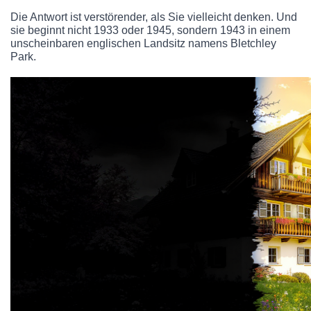
Die Antwort ist verstörender, als Sie vielleicht denken. Und
sie beginnt nicht 1933 oder 1945, sondern 1943 in einem
unscheinbaren englischen Landsitz namens Bletchley
Park.