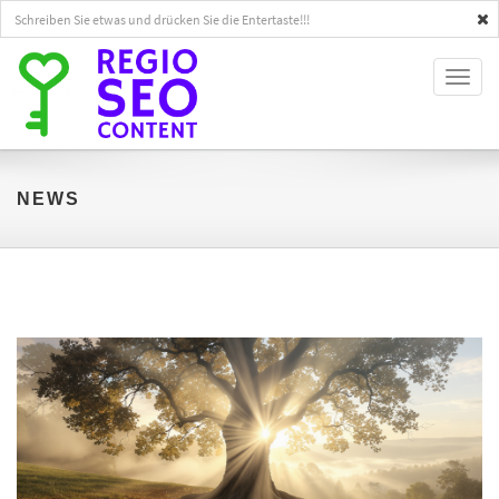
Toggl
naviga
NEWS