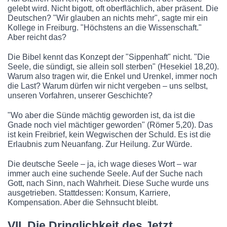
gelebt wird. Nicht bigott, oft oberflächlich, aber präsent. Die
Deutschen? "Wir glauben an nichts mehr", sagte mir ein
Kollege in Freiburg. "Höchstens an die Wissenschaft."
Aber reicht das?
Die Bibel kennt das Konzept der "Sippenhaft" nicht. "Die
Seele, die sündigt, sie allein soll sterben" (Hesekiel 18,20).
Warum also tragen wir, die Enkel und Urenkel, immer noch
die Last? Warum dürfen wir nicht vergeben – uns selbst,
unseren Vorfahren, unserer Geschichte?
"Wo aber die Sünde mächtig geworden ist, da ist die
Gnade noch viel mächtiger geworden" (Römer 5,20). Das
ist kein Freibrief, kein Wegwischen der Schuld. Es ist die
Erlaubnis zum Neuanfang. Zur Heilung. Zur Würde.
Die deutsche Seele – ja, ich wage dieses Wort – war
immer auch eine suchende Seele. Auf der Suche nach
Gott, nach Sinn, nach Wahrheit. Diese Suche wurde uns
ausgetrieben. Stattdessen: Konsum, Karriere,
Kompensation. Aber die Sehnsucht bleibt.
VII. Die Dringlichkeit des Jetzt