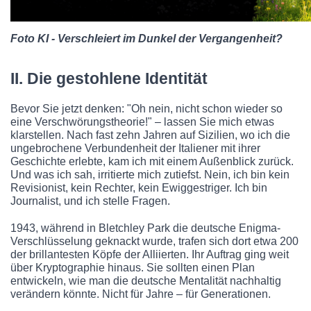
Foto KI - Verschleiert im Dunkel der Vergangenheit?
II. Die gestohlene Identität
Bevor Sie jetzt denken: "Oh nein, nicht schon wieder so
eine Verschwörungstheorie!" – lassen Sie mich etwas
klarstellen. Nach fast zehn Jahren auf Sizilien, wo ich die
ungebrochene Verbundenheit der Italiener mit ihrer
Geschichte erlebte, kam ich mit einem Außenblick zurück.
Und was ich sah, irritierte mich zutiefst. Nein, ich bin kein
Revisionist, kein Rechter, kein Ewiggestriger. Ich bin
Journalist, und ich stelle Fragen.
1943, während in Bletchley Park die deutsche Enigma-
Verschlüsselung geknackt wurde, trafen sich dort etwa 200
der brillantesten Köpfe der Alliierten. Ihr Auftrag ging weit
über Kryptographie hinaus. Sie sollten einen Plan
entwickeln, wie man die deutsche Mentalität nachhaltig
verändern könnte. Nicht für Jahre – für Generationen.