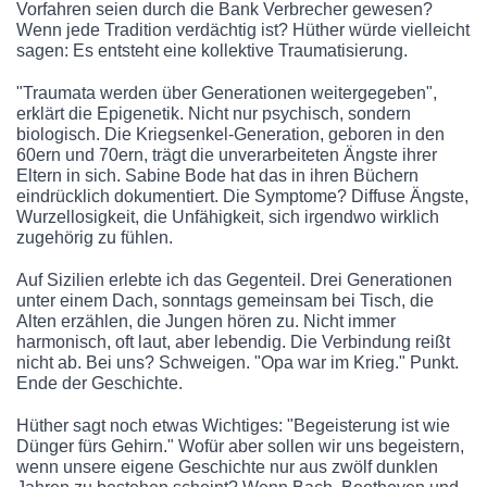
Vorfahren seien durch die Bank Verbrecher gewesen?
Wenn jede Tradition verdächtig ist? Hüther würde vielleicht
sagen: Es entsteht eine kollektive Traumatisierung.
"Traumata werden über Generationen weitergegeben",
erklärt die Epigenetik. Nicht nur psychisch, sondern
biologisch. Die Kriegsenkel-Generation, geboren in den
60ern und 70ern, trägt die unverarbeiteten Ängste ihrer
Eltern in sich. Sabine Bode hat das in ihren Büchern
eindrücklich dokumentiert. Die Symptome? Diffuse Ängste,
Wurzellosigkeit, die Unfähigkeit, sich irgendwo wirklich
zugehörig zu fühlen.
Auf Sizilien erlebte ich das Gegenteil. Drei Generationen
unter einem Dach, sonntags gemeinsam bei Tisch, die
Alten erzählen, die Jungen hören zu. Nicht immer
harmonisch, oft laut, aber lebendig. Die Verbindung reißt
nicht ab. Bei uns? Schweigen. "Opa war im Krieg." Punkt.
Ende der Geschichte.
Hüther sagt noch etwas Wichtiges: "Begeisterung ist wie
Dünger fürs Gehirn." Wofür aber sollen wir uns begeistern,
wenn unsere eigene Geschichte nur aus zwölf dunklen