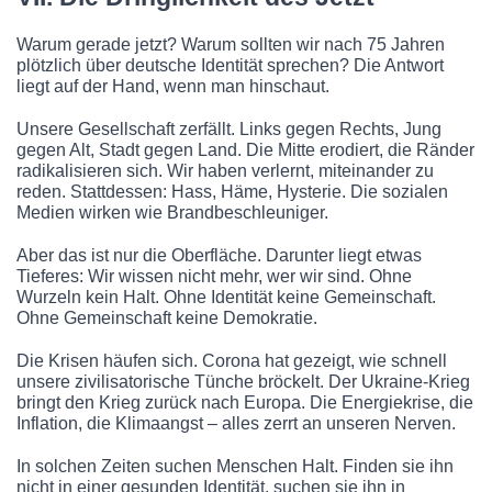
Warum gerade jetzt? Warum sollten wir nach 75 Jahren
plötzlich über deutsche Identität sprechen? Die Antwort
liegt auf der Hand, wenn man hinschaut.
Unsere Gesellschaft zerfällt. Links gegen Rechts, Jung
gegen Alt, Stadt gegen Land. Die Mitte erodiert, die Ränder
radikalisieren sich. Wir haben verlernt, miteinander zu
reden. Stattdessen: Hass, Häme, Hysterie. Die sozialen
Medien wirken wie Brandbeschleuniger.
Aber das ist nur die Oberfläche. Darunter liegt etwas
Tieferes: Wir wissen nicht mehr, wer wir sind. Ohne
Wurzeln kein Halt. Ohne Identität keine Gemeinschaft.
Ohne Gemeinschaft keine Demokratie.
Die Krisen häufen sich. Corona hat gezeigt, wie schnell
unsere zivilisatorische Tünche bröckelt. Der Ukraine-Krieg
bringt den Krieg zurück nach Europa. Die Energiekrise, die
Inflation, die Klimaangst – alles zerrt an unseren Nerven.
In solchen Zeiten suchen Menschen Halt. Finden sie ihn
nicht in einer gesunden Identität, suchen sie ihn in