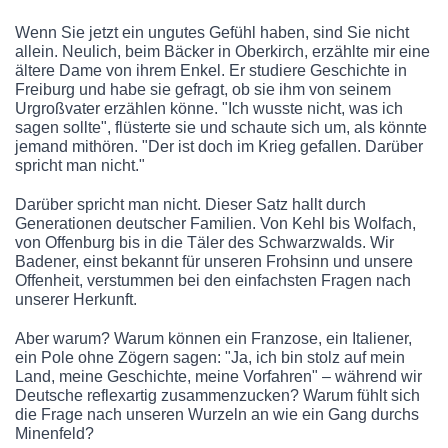
Wenn Sie jetzt ein ungutes Gefühl haben, sind Sie nicht
allein. Neulich, beim Bäcker in Oberkirch, erzählte mir eine
ältere Dame von ihrem Enkel. Er studiere Geschichte in
Freiburg und habe sie gefragt, ob sie ihm von seinem
Urgroßvater erzählen könne. "Ich wusste nicht, was ich
sagen sollte", flüsterte sie und schaute sich um, als könnte
jemand mithören. "Der ist doch im Krieg gefallen. Darüber
spricht man nicht."
Darüber spricht man nicht. Dieser Satz hallt durch
Generationen deutscher Familien. Von Kehl bis Wolfach,
von Offenburg bis in die Täler des Schwarzwalds. Wir
Badener, einst bekannt für unseren Frohsinn und unsere
Offenheit, verstummen bei den einfachsten Fragen nach
unserer Herkunft.
Aber warum? Warum können ein Franzose, ein Italiener,
ein Pole ohne Zögern sagen: "Ja, ich bin stolz auf mein
Land, meine Geschichte, meine Vorfahren" – während wir
Deutsche reflexartig zusammenzucken? Warum fühlt sich
die Frage nach unseren Wurzeln an wie ein Gang durchs
Minenfeld?