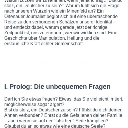
Warum zucken wir zusammen, wenn jemand fragt: "Bist du
stolz, ein Deutscher zu sein?" Warum fühlt sich die Frage
nach unseren Wurzeln wie ein Minenfeld an? Ein
Ortenauer Journalist begibt sich auf eine überraschende
Reise zu den verborgenen Schätzen unserer Identität –
und entdeckt dabei, warum gerade jetzt der richtige
Zeitpunkt ist, uns zu erinnern, wer wir wirklich sind. Eine
Geschichte über Manipulation, Heilung und die
erstaunliche Kraft echter Gemeinschaft.
I. Prolog: Die unbequemen Fragen
Darf ich Sie etwas fragen? Etwas, das Sie vielleicht irritiert,
möglicherweise sogar ärgert?
Bist du stolz, ein Deutscher zu sein? Fühlst du dich deinen
Ahnen verbunden? Ehrst du die Gefallenen deiner Familie
– auch wenn sie auf der "falschen" Seite kämpften?
Glaubst du an so etwas wie eine deutsche Seele?