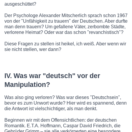
ausgeschüttet?
Der Psychologe Alexander Mitscherlich sprach schon 1967
von der "Unfähigkeit zu trauern" der Deutschen. Aber durfte
man denn trauern? Um gefallene Väter, zerbombte Städte,
verlorene Heimat? Oder war das schon "revanchistisch"?
Diese Fragen zu stellen ist heikel, ich weiß. Aber wenn wir
sie nicht stellen, wer dann?
IV. Was war "deutsch" vor der
Manipulation?
Was also ging verloren? Was war dieses "Deutschsein",
bevor es zum Unwort wurde? Hier wird es spannend, denn
die Antwort ist vielschichtiger, als man denkt.
Beginnen wir mit dem Offensichtlichen: der deutschen
Romantik. E.T.A. Hoffmann, Caspar David Friedrich, die
Gebrüder Grimm – sie alle verkörperten eine besondere