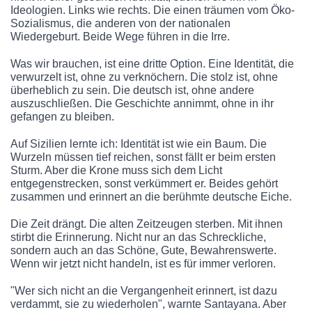
Ideologien. Links wie rechts. Die einen träumen vom Öko-
Sozialismus, die anderen von der nationalen
Wiedergeburt. Beide Wege führen in die Irre.
Was wir brauchen, ist eine dritte Option. Eine Identität, die
verwurzelt ist, ohne zu verknöchern. Die stolz ist, ohne
überheblich zu sein. Die deutsch ist, ohne andere
auszuschließen. Die Geschichte annimmt, ohne in ihr
gefangen zu bleiben.
Auf Sizilien lernte ich: Identität ist wie ein Baum. Die
Wurzeln müssen tief reichen, sonst fällt er beim ersten
Sturm. Aber die Krone muss sich dem Licht
entgegenstrecken, sonst verkümmert er. Beides gehört
zusammen und erinnert an die berühmte deutsche Eiche.
Die Zeit drängt. Die alten Zeitzeugen sterben. Mit ihnen
stirbt die Erinnerung. Nicht nur an das Schreckliche,
sondern auch an das Schöne, Gute, Bewahrenswerte.
Wenn wir jetzt nicht handeln, ist es für immer verloren.
"Wer sich nicht an die Vergangenheit erinnert, ist dazu
verdammt, sie zu wiederholen", warnte Santayana. Aber